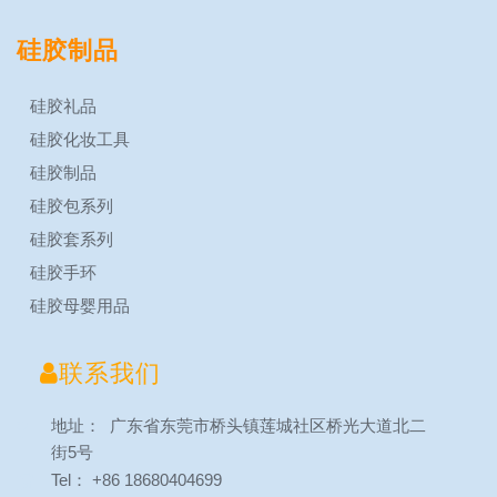
硅胶制品
硅胶礼品
硅胶化妆工具
硅胶制品
硅胶包系列
硅胶套系列
硅胶手环
硅胶母婴用品

联系我们
地址： 广东省东莞市桥头镇莲城社区桥光大道北二
街5号
Tel： +86 18680404699