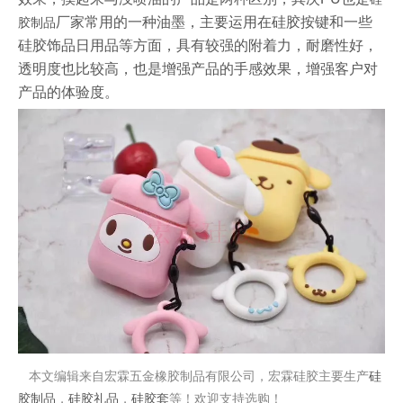
厂家常用的一种油墨，主要运用在硅胶按键和一些
胶制品
硅胶饰品日用品等方面，具有较强的附着力，耐磨性好，
透明度也比较高，也是增强产品的手感效果，增强客户对
产品的体验度。
本文编辑来自宏霖五金橡胶制品有限公司，宏霖硅胶主要生产
硅
胶制品
，
硅胶礼品
，
硅胶套
等！欢迎支持选购！