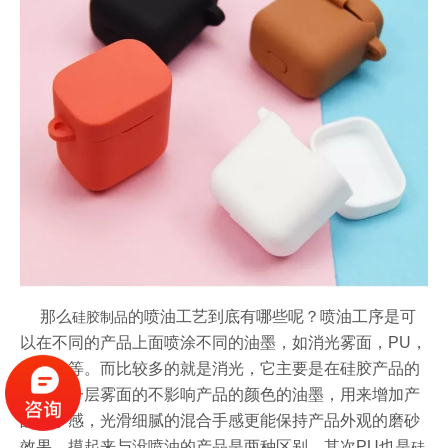
那么
的喷油工艺到底有哪些呢？喷油工序是可
硅胶制品
以在不同的产品上面喷涂不同的油墨，如消光雾面，PU，
手感油等。而比较多的就是消光，它主要是在硅胶产品的
表面喷一层雾面的不影响产品的颜色的油墨，用来增加产
品的手感，光滑细腻的混合手感更能保持产品外观的磨砂
效果，摸起来与没喷油的产品是两种区别，其次PU也是
硅