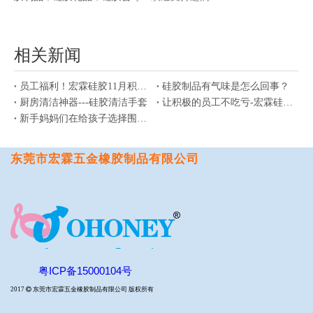
相关新闻
员工福利！宏霖硅胶11月积分兑换活动
硅胶制品有气味是怎么回事？
厨房清洁神器---硅胶清洁手套
让积极的员工不吃亏-宏霖硅胶制品厂三月积分兑换活动
新手妈妈们在给孩子选择围兜的时候应该注意哪些问题？
东莞市宏霖五金橡胶制品有限公司
粤ICP备15000104号
2017

东莞市宏霖五金橡胶制品有限公司 版权所有