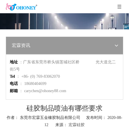
宏霖资讯
地址
：广东省东莞市桥头镇莲城社区桥 光大道北二
街5号
Tel
： +86- (0) 769-83062070
电话
： 18680404699
邮箱
：
carychen@ohoney88.com
硅胶制品喷油有哪些要求
作者： 东莞市宏霖五金橡胶制品有限公司 发布时间： 2020-08-
12 来源：
宏霖硅胶