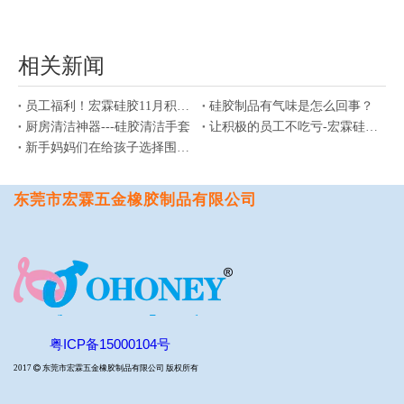
相关新闻
员工福利！宏霖硅胶11月积分兑换活动
硅胶制品有气味是怎么回事？
厨房清洁神器---硅胶清洁手套
让积极的员工不吃亏-宏霖硅胶制品厂三月积分兑换活动
新手妈妈们在给孩子选择围兜的时候应该注意哪些问题？
东莞市宏霖五金橡胶制品有限公司
粤ICP备15000104号
2017

东莞市宏霖五金橡胶制品有限公司 版权所有