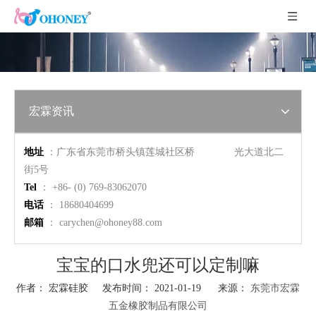
宏霖资讯
地址
：广东省东莞市桥头镇莲城社区桥 光大道北二
街5号
Tel
： +86- (0) 769-83062070
电话
： 18680404699
邮箱
：
carychen@ohoney88.com
宝宝的口水兜还可以定制嘛
作者： 宏霖硅胶 发布时间： 2021-01-19 来源：
东莞市宏霖
五金橡胶制品有限公司