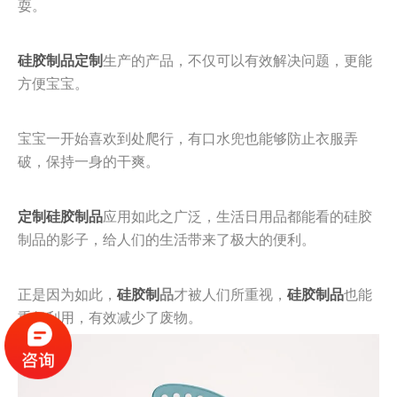
耍。
硅胶制品定制
生产的产品，不仅可以有效解决问题，更能
方便宝宝。
宝宝一开始喜欢到处爬行，有口水兜也能够防止衣服弄
破，保持一身的干爽。
定制硅胶制品
应用如此之广泛，生活日用品都能看的硅胶
制品的影子，给人们的生活带来了极大的便利。
正是因为如此，
硅胶制
品
才被人们所重视，
硅胶制品
也能
重复利用，有效减少了废物。