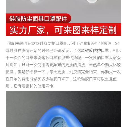
我们先来介绍这款硅胶防护口罩吧，对于硅胶制品行业来说，宏
霖硅胶在疫情开始的时候已经研发设计了这款
硅胶防护口罩
，相比
于一次性的口罩来说这款口罩有那些优势呢，一次性的口罩大家众
所周知，只能一次使用需要频繁的更换的清洗，虽然单个购买比较
便宜，但是仔细算一下，每天更换，到疫情完全结束，你购买一次
性口罩的费用能够买多少硅胶口罩了，这款硅胶口罩可以重复使
用，它有着更长的使用寿命.