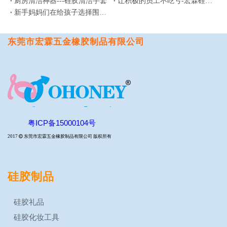
厨房清洁神器---硅胶清洁手套
让积极的员工不吃亏-宏霖硅胶制品厂三月积分兑换活动
新手妈妈们在给孩子选择围兜的时候应该注意哪些问题？
东莞市宏霖五金橡胶制品有限公司
粤ICP备15000104号
2017

东莞市宏霖五金橡胶制品有限公司 版权所有
硅胶制品
硅胶礼品
硅胶化妆工具