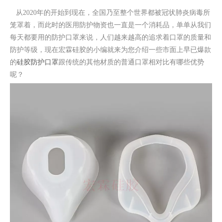
从
2020
年的开始到现在，全国乃至整个世界都被冠状肺炎病毒所
笼罩着，而此时的医用防护物资也一直是一个消耗品，单单从我们
每天都要用的防护口罩来说，人们越来越高的追求着口罩的质量和
防护等级，现在宏霖硅胶的小编就来为您介绍一些市面上早已爆款
的
硅胶防护口罩
跟传统的其他材质的普通口罩相对比有哪些优势
呢？