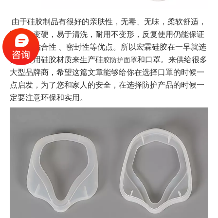
由于硅胶制品有很好的亲肤性，无毒、无味，柔软舒适，
不老化变硬，易于清洗，耐用不变形，反复使用仍能保证
良好的贴合性
、密封性等优点。
所以宏霖硅胶在一早就选
择了使用硅胶材质来生产硅
和口罩。来供给很多
胶防护面罩
大型品牌商，希望这篇文章能够给你在选择口罩的时候一
点启发，为了您和家人的安全，在选择防护产品的时候一
定要注意环保和实用。