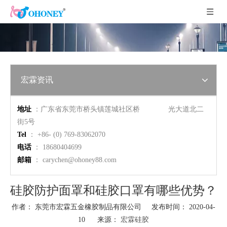
宏霖资讯
地址
：广东省东莞市桥头镇莲城社区桥 光大道北二
街5号
Tel
： +86- (0) 769-83062070
电话
： 18680404699
邮箱
：
carychen@ohoney88.com
硅胶防护面罩和硅胶口罩有哪些优势？
作者： 东莞市宏霖五金橡胶制品有限公司 发布时间： 2020-04-
10 来源：
宏霖硅胶