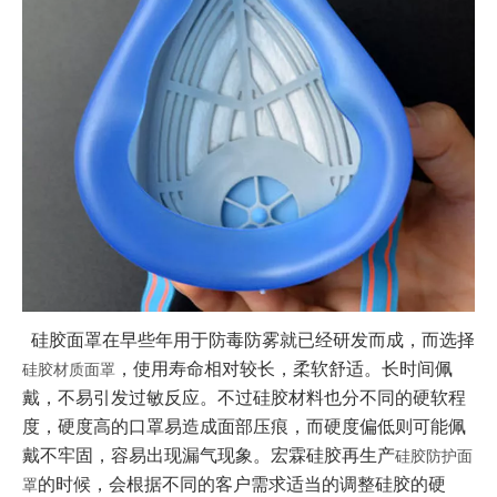
硅胶面罩
在早些年用于防毒防雾就已经研发而成，而选择
，使用寿命相对较长，柔软舒适。长时间佩
硅胶材质面罩
戴，不易引发过敏反应。不过硅胶材料也分不同的硬软程
度，硬度高的口罩易造成面部压痕，而硬度偏低则可能佩
戴不牢固，容易出现漏气现象。
宏霖硅胶再生产
硅胶防护面
的时候，会根据不同的客户需求适当的调整硅胶的硬
罩