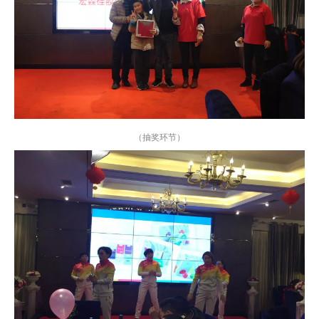
（抽奖环节）