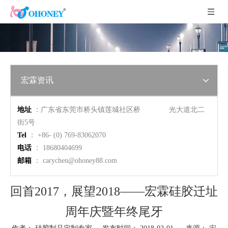
宏霖资讯
地址
：广东省东莞市桥头镇莲城社区桥 光大道北二
街5号
Tel
： +86- (0) 769-83062070
电话
： 18680404699
邮箱
：
carychen@ohoney88.com
回首2017，展望2018——宏霖硅胶迁址
周年庆暨年终尾牙