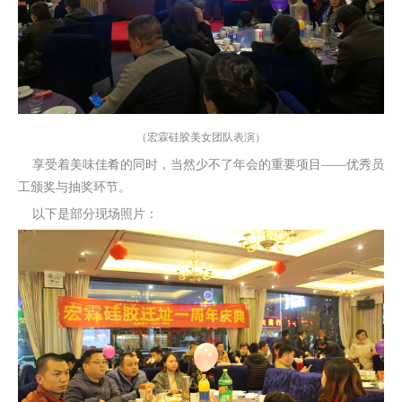
（宏霖硅胶美女团队表演）
享受着美味佳肴的同时，当然少不了年会的重要项目——优秀员
工颁奖与抽奖环节。
以下是部分现场照片：