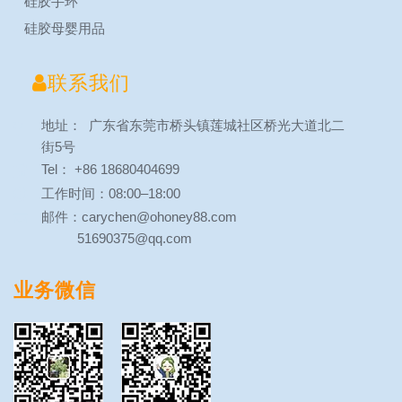
硅胶手环
硅胶母婴用品

联系我们
地址： 广东省东莞市桥头镇莲城社区桥光大道北二
街5号
Tel： +86 18680404699
工作时间：08:00–18:00
邮件：carychen@ohoney88.com
51690375@qq.com
业务微信