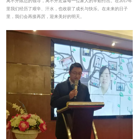
离不开陈总的领导，离不开宏霖每一位家人的辛勤付出。在
年
2017
里我们经历了艰辛、汗水，也收获了成长与快乐。在未来的日子
里，我们会再接再厉，迎来美好的明天。