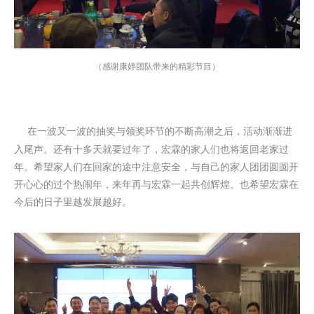
（感谢康婷团队带来的精彩节目）
在一波又一波的抽奖与领奖环节的不断高潮之后，活动渐渐进
入尾声。还有十多天就要过年了，宏霖的家人们也将返回老家过
年。希望家人们在回家的途中注意安全，与自己的家人团团圆圆开
开心心的过个热闹年，来年再与宏霖一起共创辉煌。也希望宏霖在
今后的日子里越发展越好。