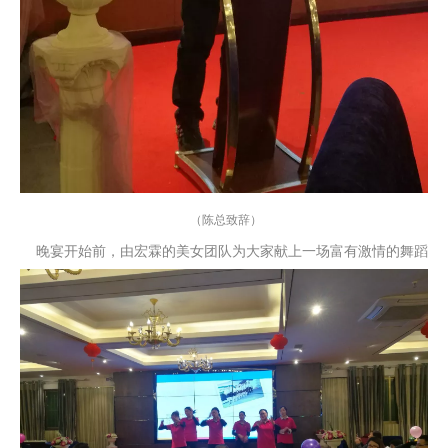
（陈总致辞）
晚宴开始前，由宏霖的美女团队为大家献上一场富有激情的舞蹈