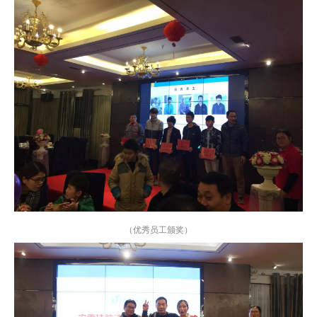
（优秀员工颁奖）