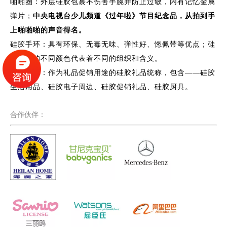
啪啪圈：外层硅胶包裹不伤害手腕并防止过敏，内有记忆金属
弹片；
中央电视台少儿频道《过年啦》节目纪念品，从拍到手
上啪啪啪的声音得名。
硅胶手环：具有环保、无毒无味、弹性好、惚佩带等优点；硅
胶手环的不同颜色代表着不同的组织和含义。
硅胶礼品：作为礼品促销用途的硅胶礼品统称，包含——硅胶
生活用品、硅胶电子周边、硅胶促销礼品、硅胶厨具。
合作伙伴：