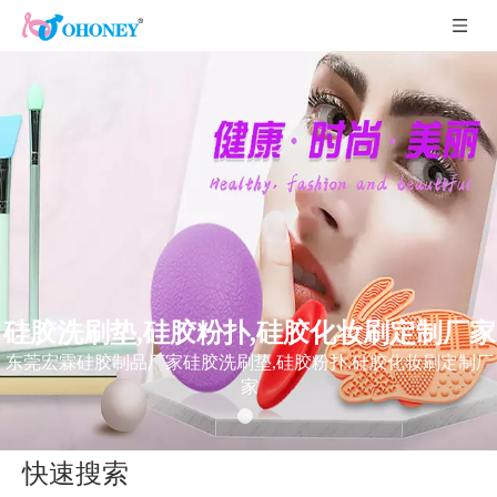
硅胶洗刷垫,硅胶粉扑,硅胶化妆刷定制厂家
东莞宏霖硅胶制品厂家硅胶洗刷垫,硅胶粉扑,硅胶化妆刷定制厂
家
快速搜索