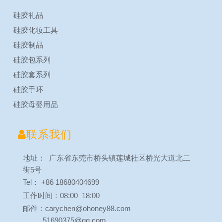
硅胶礼品
硅胶化妆工具
硅胶制品
硅胶包系列
硅胶套系列
硅胶手环
硅胶母婴用品

联系我们
地址： 广东省东莞市桥头镇莲城社区桥光大道北二
街5号
Tel： +86 18680404699
工作时间：08:00–18:00
邮件：carychen@ohoney88.com
51690375@qq.com