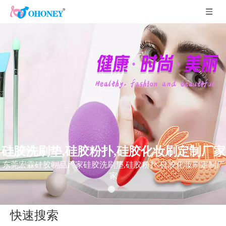
硅胶洗刷垫,硅胶粉扑,硅胶化妆刷定制厂家
东莞宏霖硅胶制品厂家硅胶洗刷垫,硅胶粉扑,硅胶化妆刷定制厂
家
快速搜索