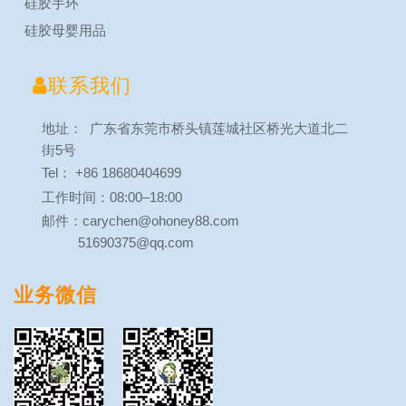
硅胶手环
硅胶母婴用品

联系我们
地址： 广东省东莞市桥头镇莲城社区桥光大道北二
街5号
Tel： +86 18680404699
工作时间：08:00–18:00
邮件：carychen@ohoney88.com
51690375@qq.com
业务微信