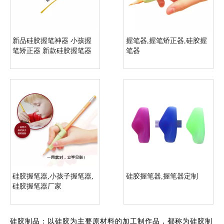
新品硅胶握笔神器 小孩握
握笔器,握笔矫正器,硅胶握
笔矫正器 新款硅胶握笔器
笔器
批发
硅胶握笔器,小孩子握笔器,
硅胶握笔器,握笔器定制
硅胶握笔器厂家
硅胶制品：以硅胶为主要原材料的加工制作品，都称为硅胶制