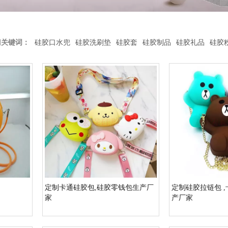
门关键词：
硅胶口水兜
硅胶洗刷垫
硅胶套
硅胶制品
硅胶礼品
硅胶
定制卡通硅胶包,硅胶零钱包生产厂
定制硅胶拉链包 
家
产厂家