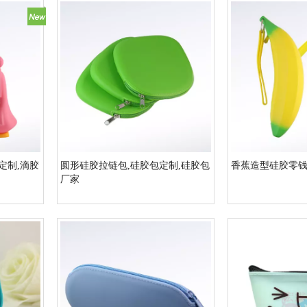
定制,滴胶
圆形硅胶拉链包,硅胶包定制,硅胶包
香蕉造型硅胶零
厂家