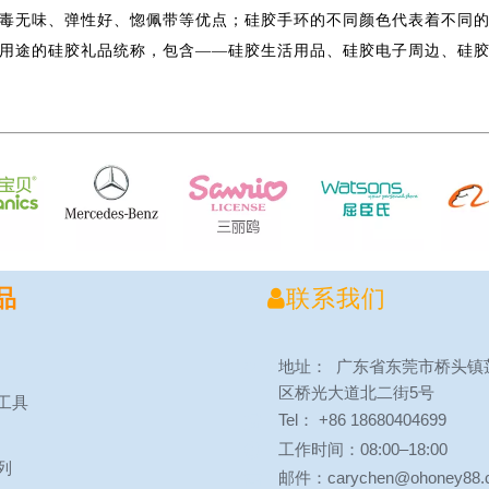
毒无味、弹性好、惚佩带等优点；硅胶手环的不同颜色代表着不同
用途的硅胶礼品统称，包含——硅胶生活用品、硅胶电子周边、硅
品

联系我们
地址： 广东省东莞市桥头镇
区桥光大道北二街5号
工具
Tel： +86 18680404699
工作时间：08:00–18:00
列
邮件：carychen@ohoney88.