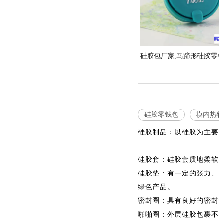
硅胶包厂家,马蹄形硅胶零
硅胶零钱包
模内热
硅胶制品：以硅胶为主要
硅胶套：硅胶套质地柔软
硅胶垫：有一定的张力、
绿色产品。
密封圈：具有良好的密封
啪啪圈：外层硅胶包裹不