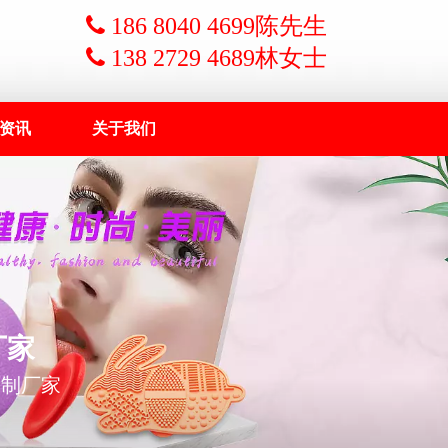

186 8040 4699陈先生
 138 2729 4689林女士
资讯
关于我们
厂家
定制厂家