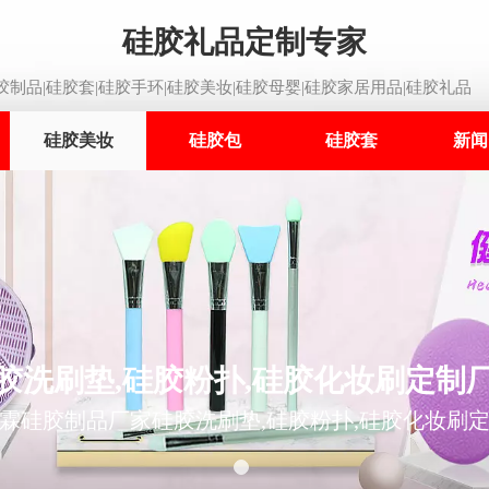
硅胶礼品定制专家
制品|硅胶套|硅胶手环|硅胶美妆|硅胶母婴|硅胶家居用品|硅胶礼品
硅胶美妆
硅胶包
硅胶套
新闻
胶洗刷垫,硅胶粉扑,硅胶化妆刷定制
霖硅胶制品厂家硅胶洗刷垫,硅胶粉扑,硅胶化妆刷