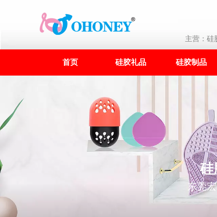
主营：硅胶
首页
硅胶礼品
硅胶制品
硅
东莞宏