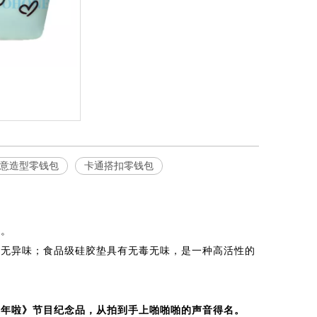
意造型零钱包
卡通搭扣零钱包
损。
全无异味；食品级硅胶垫具有无毒无味，是一种高活性的
过年啦》节目纪念品，从拍到手上啪啪啪的声音得名。