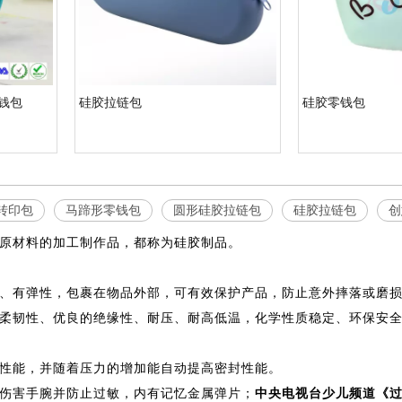
钱包
硅胶拉链包
硅胶零钱包
转印包
马蹄形零钱包
圆形硅胶拉链包
硅胶拉链包
创
原材料的加工制作品，都称为硅胶制品。
、有弹性，包裹在物品外部，可有效保护产品，防止意外摔落或磨
柔韧性、优良的绝缘性、耐压、耐高低温，化学性质稳定、环保安
性能，并随着压力的增加能自动提高密封性能。
伤害手腕并防止过敏，内有记忆金属弹片；
中央电视台少儿频道《