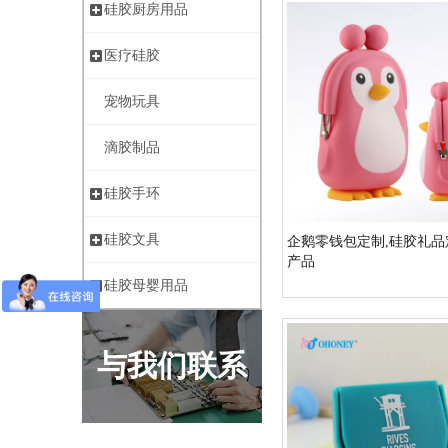
硅胶厨房用品
医疗硅胶
宠物玩具
滴胶制品
硅胶手环
硅胶文具
企鹅零钱包定制,硅胶礼品
产品
硅胶母婴用品
与我们联系