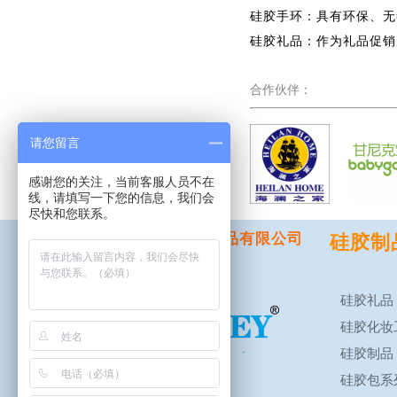
硅胶手环：具有环保、无
硅胶礼品：作为礼品促销
合作伙伴：
请您留言
感谢您的关注，当前客服人员不在
线，请填写一下您的信息，我们会
尽快和您联系。
东莞市宏霖五金橡胶制品有限公司
硅胶制
硅胶礼品
硅胶化妆
硅胶制品
硅胶包系
粤ICP备15000104号