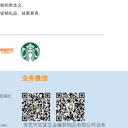
的组织和含义。
胶促销礼品、硅胶厨具。
业务微信
莲城社
东莞市宏霖五金橡胶制品有限公司
业务
com