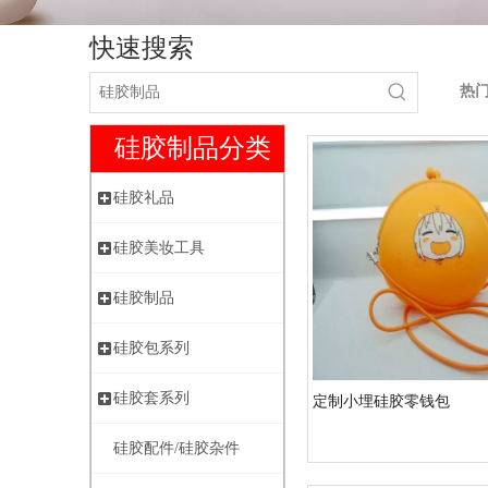
快速搜索
热
硅胶制品分类
硅胶礼品
硅胶美妆工具
硅胶制品
硅胶包系列
硅胶套系列
定制小埋硅胶零钱包
硅胶配件/硅胶杂件