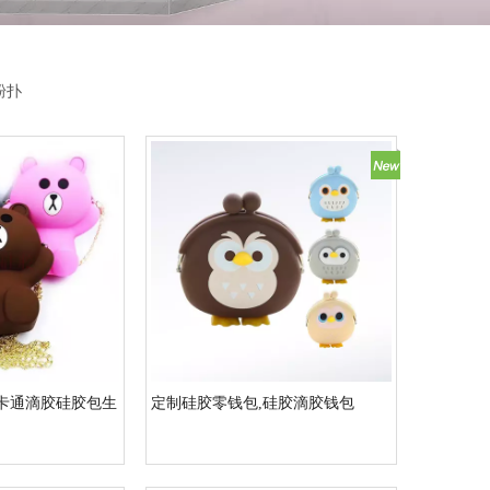
粉扑
,卡通滴胶硅胶包生
定制硅胶零钱包,硅胶滴胶钱包