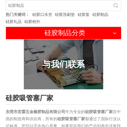
热门关键词：
硅胶口水兜
硅胶洗刷垫
硅胶套
硅胶制品
硅胶礼品
硅胶粉扑
硅胶制品分类
与我们联系
硅胶吸管塞厂家
东莞市宏霖五金橡胶制品有限公司
作为专业的
硅胶吸管塞厂家
在中
国的制造商和供应商，所有的
硅胶吸管塞厂家
都通过了国际行业认
证标准，您可以完全放心质量。如果您在我们的产品列表中没有找