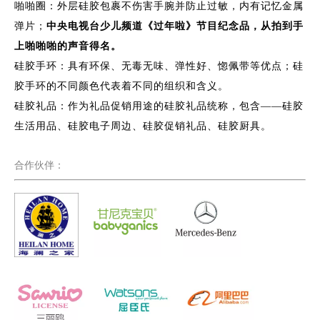
啪啪圈：外层硅胶包裹不伤害手腕并防止过敏，内有记忆金属
弹片；
中央电视台少儿频道《过年啦》节目纪念品，从拍到手
上啪啪啪的声音得名。
硅胶手环：具有环保、无毒无味、弹性好、惚佩带等优点；硅
胶手环的不同颜色代表着不同的组织和含义。
硅胶礼品：作为礼品促销用途的硅胶礼品统称，包含——硅胶
生活用品、硅胶电子周边、硅胶促销礼品、硅胶厨具。
合作伙伴：