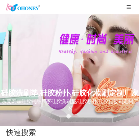
硅胶洗刷垫,硅胶粉扑,硅胶化妆刷定制厂家
东莞宏霖硅胶制品厂家硅胶洗刷垫,硅胶粉扑,硅胶化妆刷定制厂
家
快速搜索