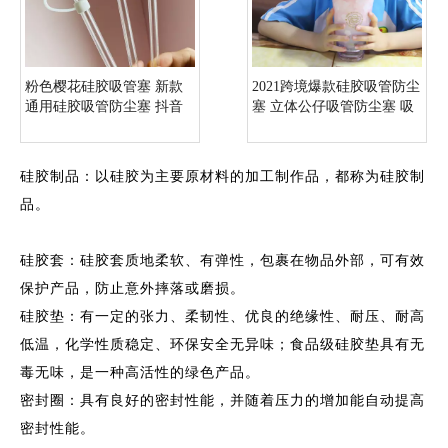
粉色樱花硅胶吸管塞 新款
2021跨境爆款硅胶吸管防尘
通用硅胶吸管防尘塞 抖音
塞 立体公仔吸管防尘塞 吸
网红力推吸管防护套
管通用防护套
硅胶制品：以硅胶为主要原材料的加工制作品，都称为硅胶制
品。
硅胶套：硅胶套质地柔软、有弹性，包裹在物品外部，可有效
保护产品，防止意外摔落或磨损。
硅胶垫：有一定的张力、柔韧性、优良的绝缘性、耐压、耐高
低温，化学性质稳定、环保安全无异味；食品级硅胶垫具有无
毒无味，是一种高活性的绿色产品。
密封圈：具有良好的密封性能，并随着压力的增加能自动提高
密封性能。