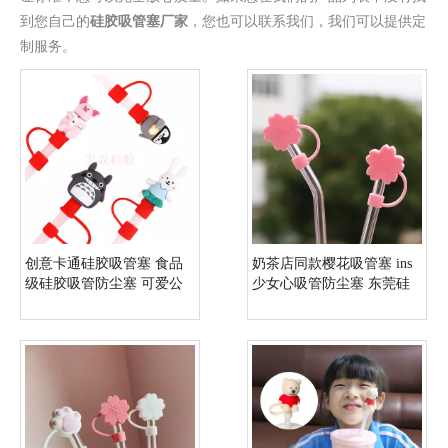
到您自己的
硅胶吸管塞厂家
，您也可以联系我们，我们可以提供定
制服务。
创意卡通硅胶吸管塞 食品
奶茶店同款樱花吸管塞 ins
级硅胶吸管防尘塞 可爱公
少女心吸管防尘塞 东莞硅
仔吸管防护套
胶制品定制