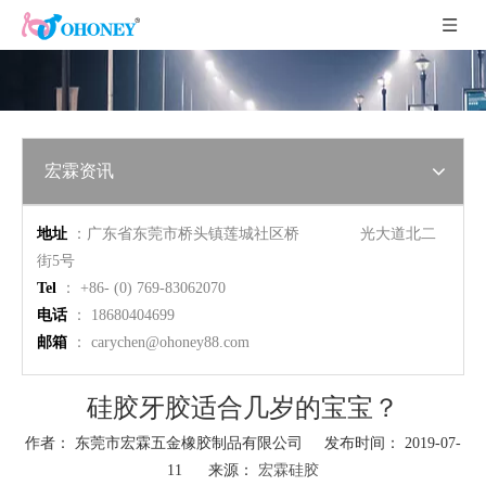
宏霖资讯
地址
：广东省东莞市桥头镇莲城社区桥 光大道北二
街5号
Tel
： +86- (0) 769-83062070
电话
： 18680404699
邮箱
：
carychen@ohoney88.com
硅胶牙胶适合几岁的宝宝？
作者： 东莞市宏霖五金橡胶制品有限公司 发布时间： 2019-07-
11 来源：
宏霖硅胶