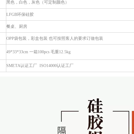
黑色，白色，灰色（可定制颜色）
LFGB环保硅胶
餐桌、厨房
OPP袋包装，彩盒包装 也可按照客人的要求订做包装
49*33*33cm 一箱100pcs 毛重12.5kg
SMETA认证工厂 ISO14000认证工厂