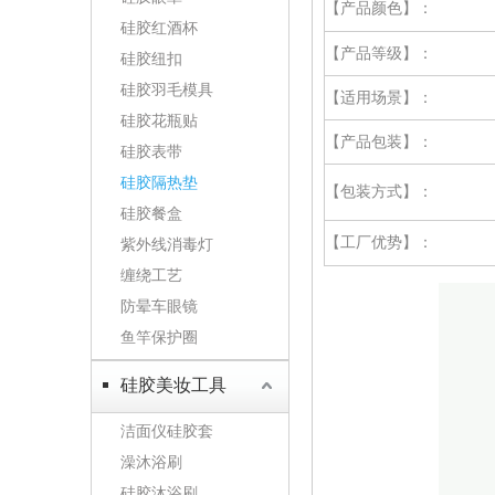
【产品颜色】：
硅胶红酒杯
【产品等级】：
硅胶纽扣
硅胶羽毛模具
【适用场景】：
硅胶花瓶贴
【产品包装】：
硅胶表带
硅胶隔热垫
【包装方式】：
硅胶餐盒
【工厂优势】：
紫外线消毒灯
缠绕工艺
防晕车眼镜
鱼竿保护圈
硅胶美妆工具
洁面仪硅胶套
澡沐浴刷
硅胶沐浴刷