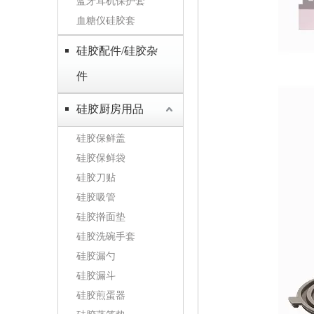
蓝牙耳机保护套
血糖仪硅胶套
硅胶配件/硅胶杂
件
硅胶厨房用品
硅胶保鲜盖
硅胶保鲜袋
硅胶刀贴
硅胶吸管
硅胶擀面垫
硅胶洗碗手套
硅胶漏勺
硅胶漏斗
硅胶煎蛋器