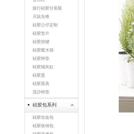
旅行硅胶分装瓶
灭鼠先锋
硅胶公仔定制
硅胶垫片
硅胶按键
硅胶暖水袋
硅胶杯垫
硅胶烟灰缸
硅胶盖
硅胶面具
流沙杯垫
硅胶包系列
硅胶化妆包
硅胶收纳包