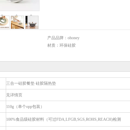
产品品牌：
ohoney
材质：
环保硅胶
三合一硅胶餐垫 硅胶隔热垫
见详情页
110g（单个opp包装）
100%食品级硅胶材料（可过FDA,LFGB,SGS,ROHS,REACH)检测