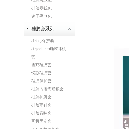
硅胶洗漱包
硅胶零钱包
速干毛巾包
硅胶套系列
airtags保护套
airpods pro硅胶耳机
套
雪茄硅胶套
悦刻硅胶套
硅胶保护套
硅胶内增高后跟套
硅胶护脚套
硅胶雨鞋套
硅胶音响套
耳机固定套