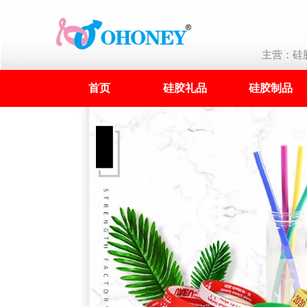
主营：硅胶
首页
硅胶礼品
硅胶制品